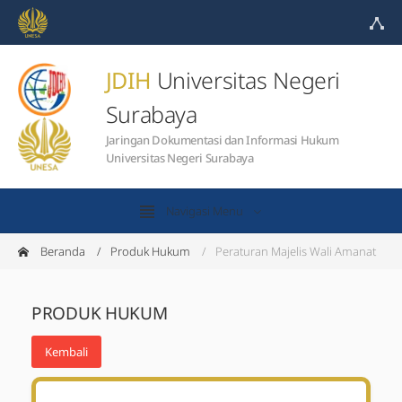
JDIH
Universitas Negeri
Surabaya
Jaringan Dokumentasi dan Informasi Hukum
Universitas Negeri Surabaya
Navigasi Menu
Beranda
Produk Hukum
Peraturan Majelis Wali Amanat
PRODUK HUKUM
Kembali