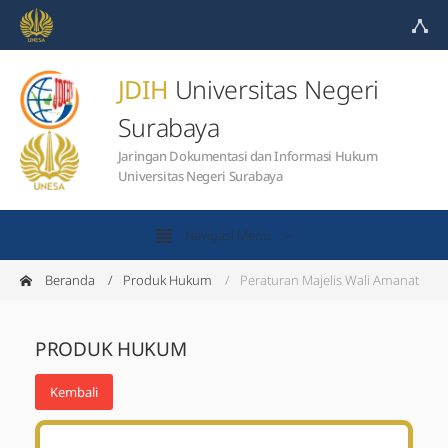
JDIH
Universitas Negeri
Surabaya
Jaringan Dokumentasi dan Informasi Hukum
Universitas Negeri Surabaya
Navigasi Menu
Beranda
Produk Hukum
Peraturan Majelis Wali Amanat
PRODUK HUKUM
Kembali